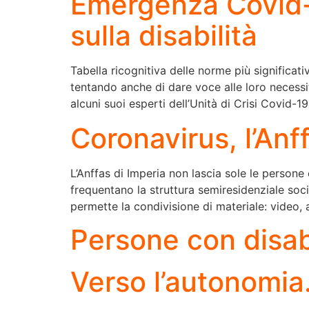
Emergenza Covid-1
sulla disabilità
Tabella ricognitiva delle norme più significati
tentando anche di dare voce alle loro necessit
alcuni suoi esperti dell’Unità di Crisi Covid-1
Coronavirus, l’Anf
L’Anffas di Imperia non lascia sole le persone
frequentano la struttura semiresidenziale socio
permette la condivisione di materiale: video, 
Persone con disab
Verso l’autonomia…