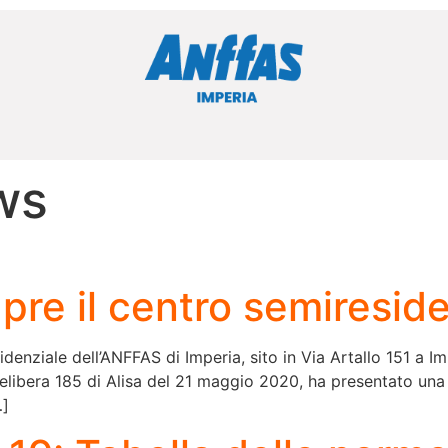
ws
apre il centro semiresid
idenziale dell’ANFFAS di Imperia, sito in Via Artallo 151 a I
delibera 185 di Alisa del 21 maggio 2020, ha presentato una 
…]