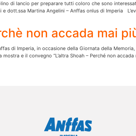
o di lancio per preparare tutti coloro che sono interessati a
i e dott.ssa Martina Angelini – Anffas onlus di Imperia L’evo
erchè non accada mai pi
fas di Imperia, in occasione della Giornata della Memoria, all
la mostra e il convegno “L’altra Shoah – Perché non accada ma