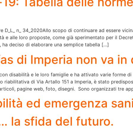
9: Tabella delle norme 
ve D_L_ n_ 34_2020Allo scopo di continuare ad essere vicina 
à e alle loro proposte, come già sperimentato per il Decret
9, ha deciso di elaborare una semplice tabella […]
fas di Imperia non va i
 con disabilità e le loro famiglie e ha attivato varie forme 
 riabilitativa di Via Artallo 151 a Imperia, è stato predispo
articoli, pagine web, foto, disegni. Sono organizzati tre a
ilità ed emergenza sani
 la sfida del futuro.