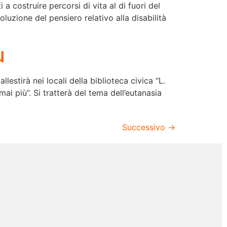
 costruire percorsi di vita al di fuori del
luzione del pensiero relativo alla disabilità
ù
estirà nei locali della biblioteca civica “L.
i più”. Si tratterà del tema dell’eutanasia
Successivo
→