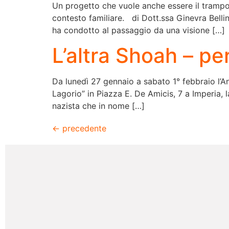
Un progetto che vuole anche essere il trampolin
contesto familiare. di Dott.ssa Ginevra Bellin
ha condotto al passaggio da una visione […]
L’altra Shoah – p
Da lunedì 27 gennaio a sabato 1° febbraio l’Anf
Lagorio” in Piazza E. De Amicis, 7 a Imperia, 
nazista che in nome […]
←
precedente