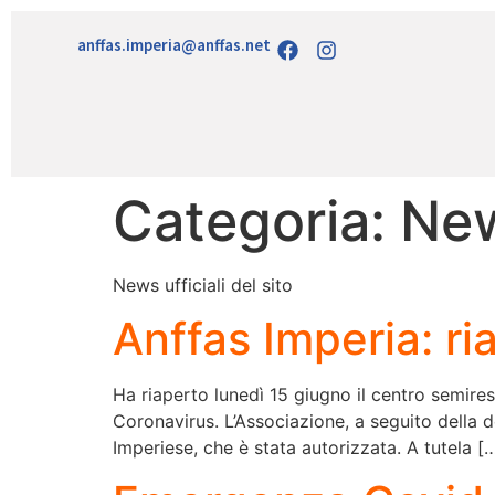
anffas.imperia@anffas.net
Categoria:
Ne
News ufficiali del sito
Anffas Imperia: ri
Ha riaperto lunedì 15 giugno il centro semires
Coronavirus. L’Associazione, a seguito della 
Imperiese, che è stata autorizzata. A tutela [