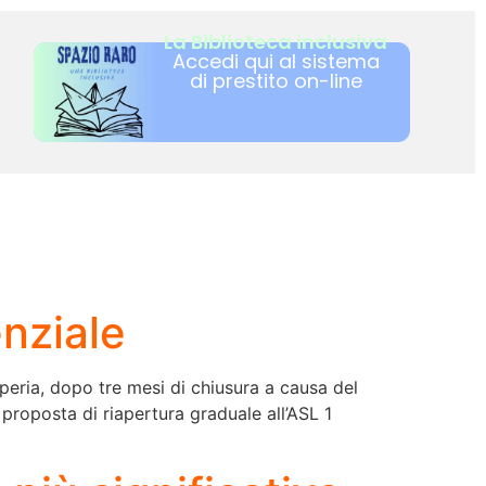
La Biblioteca inclusiva
Accedi qui al sistema
di prestito on-line
enziale
mperia, dopo tre mesi di chiusura a causa del
proposta di riapertura graduale all’ASL 1