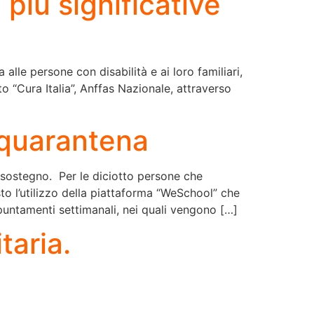
più significative
alle persone con disabilità e ai loro familiari,
o “Cura Italia”, Anffas Nazionale, attraverso
n quarantena
di sostegno. Per le diciotto persone che
sto l’utilizzo della piattaforma “WeSchool” che
ppuntamenti settimanali, nei quali vengono […]
taria.