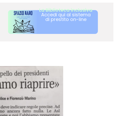
La Biblioteca inclusiva
Accedi qui al sistema
di prestito on-line