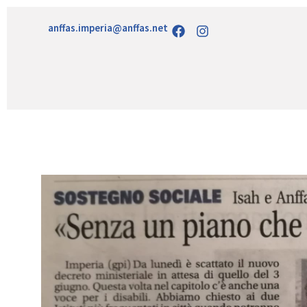
anffas.imperia@anffas.net