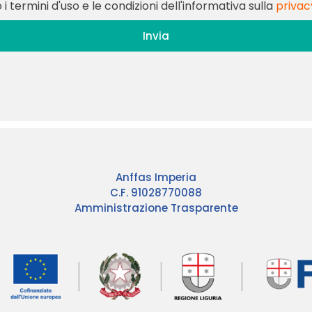
i termini d'uso e le condizioni dell'informativa sulla
privac
Invia
Anffas Imperia
C.F. 91028770088
Amministrazione Trasparente