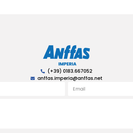
(+39) 0183.667052
anffas.imperia@anffas.net