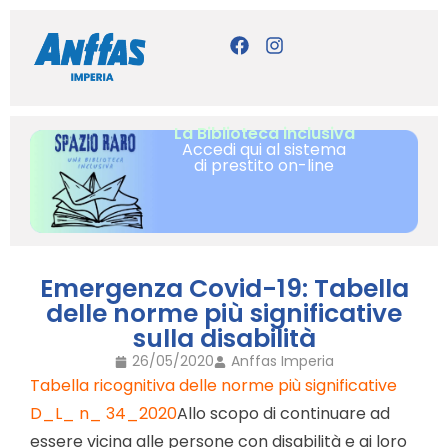
La Biblioteca inclusiva
Accedi qui al sistema
di prestito on-line
Emergenza Covid-19: Tabella
delle norme più significative
sulla disabilità
26/05/2020
Anffas Imperia
Tabella ricognitiva delle norme più significative
D_L_ n_ 34_2020
Allo scopo di continuare ad
essere vicina alle persone con disabilità e ai loro