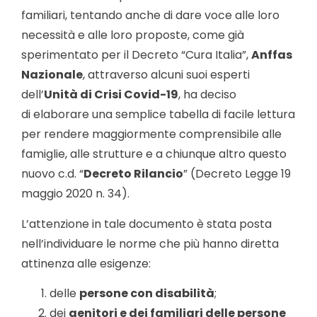
familiari, tentando anche di dare voce alle loro
necessità e alle loro proposte, come già
sperimentato per il Decreto “Cura Italia”,
Anffas
Nazionale
, attraverso alcuni suoi esperti
dell’
Unità di Crisi Covid-19
, ha deciso
di elaborare una semplice tabella di facile lettura
per rendere maggiormente comprensibile alle
famiglie, alle strutture e a chiunque altro questo
nuovo c.d. “
Decreto Rilancio
” (Decreto Legge 19
maggio 2020 n. 34).
L’attenzione in tale documento è stata posta
nell’individuare le norme che più hanno diretta
attinenza alle esigenze:
delle
persone con disabilità
;
dei
genitori e dei familiari delle persone