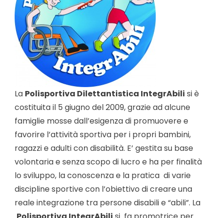
La
Polisportiva Dilettantistica IntegrAbili
si è
costituita il 5 giugno del 2009, grazie ad alcune
famiglie mosse dall’esigenza di promuovere e
favorire l’attività sportiva per i propri bambini,
ragazzi e adulti con disabilità. E’ gestita su base
volontaria e senza scopo di lucro e ha per finalità
lo sviluppo, la conoscenza e la pratica di varie
discipline sportive con l’obiettivo di creare una
reale integrazione tra persone disabili e “abili”. La
Polisportiva IntegrAbili
si fa promotrice per