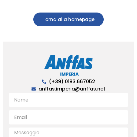
Torna alla homepage
(+39) 0183.667052
anffas.imperia@anffas.net