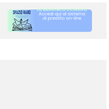
La Biblioteca inclusiva
Accedi qui al sistema
di prestito on-line