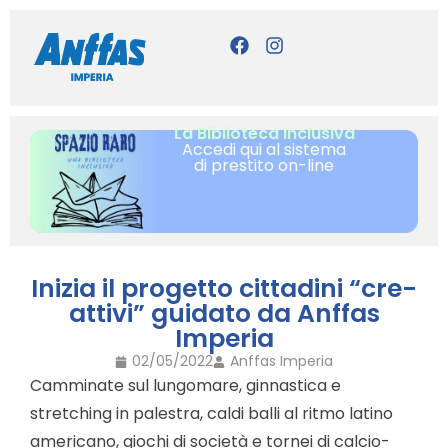
La Biblioteca inclusiva
Accedi qui al sistema
di prestito on-line
Inizia il progetto cittadini “cre-
attivi” guidato da Anffas
Imperia
02/05/2022
Anffas Imperia
Camminate sul lungomare, ginnastica e
stretching in palestra, caldi balli al ritmo latino
americano, giochi di società e tornei di calcio-