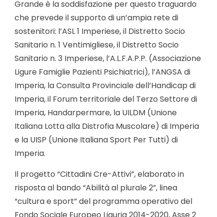
Grande è la soddisfazione per questo traguardo
che prevede il supporto di un’ampia rete di
sostenitori: l’ASL 1 Imperiese, il Distretto Socio
Sanitario n. 1 Ventimigliese, il Distretto Socio
Sanitario n. 3 Imperiese, l’A.L.F.A.P.P. (Associazione
Ligure Famiglie Pazienti Psichiatrici), l’ANGSA di
Imperia, la Consulta Provinciale dell’Handicap di
Imperia, il Forum territoriale del Terzo Settore di
Imperia, Handarpermare, la UILDM (Unione
Italiana Lotta alla Distrofia Muscolare) di Imperia
e la UISP (Unione Italiana Sport Per Tutti) di
Imperia.
Il progetto “Cittadini Cre-Attivi”, elaborato in
risposta al bando “Abilità al plurale 2”, linea
“cultura e sport” del programma operativo del
Fondo Sociale Europeo Liguria 2014-2020, Asse 2