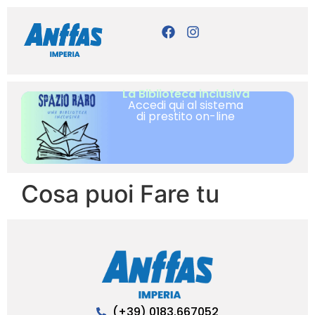
La Biblioteca inclusiva
Accedi qui al sistema
di prestito on-line
Cosa puoi Fare tu
(+39) 0183.667052