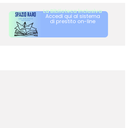
La Biblioteca inclusiva
Accedi qui al sistema
di prestito on-line