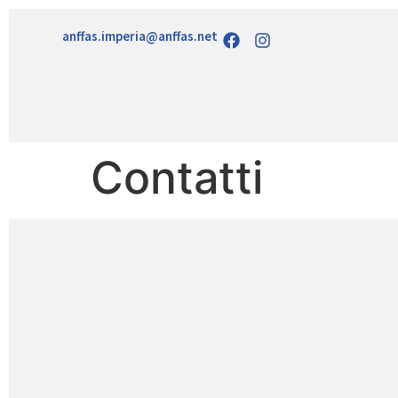
anffas.imperia@anffas.net
Contatti