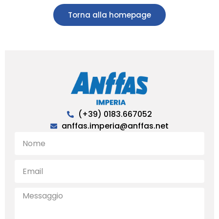
Torna alla homepage
(+39) 0183.667052
anffas.imperia@anffas.net