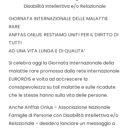
Disabilità Intellettiva e/o Relazionale
GIORNATA INTERNAZIONALE DELLE MALATTIE
RARE
ANFFAS ONLUS: RESTIAMO UNITI PER IL DIRITTO DI
TUTTI
AD UNA VITA LUNGA E DI QUALITA’
Si celebra oggi la Giornata Internazionale della
malattie rare promossa dalla rete internazionale
EURORDIS e volta ad accrescere la
consapevolezza su tali malattie e sulle ricadute
che le stesse hanno sulla vita delle persone.
Anche Anffas Onlus – Associazione Nazionale
Famiglie di Persone con Disabilità Intellettiva e/o
Relazionale – desidera lanciare un messaggio a