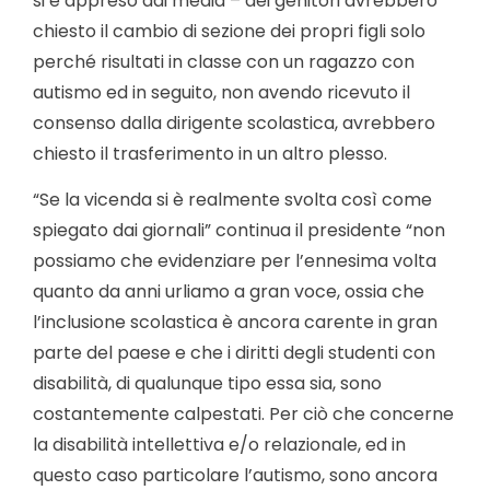
si è appreso dai media – dei genitori avrebbero
chiesto il cambio di sezione dei propri figli solo
perché risultati in classe con un ragazzo con
autismo ed in seguito, non avendo ricevuto il
consenso dalla dirigente scolastica, avrebbero
chiesto il trasferimento in un altro plesso.
“Se la vicenda si è realmente svolta così come
spiegato dai giornali” continua il presidente “non
possiamo che evidenziare per l’ennesima volta
quanto da anni urliamo a gran voce, ossia che
l’inclusione scolastica è ancora carente in gran
parte del paese e che i diritti degli studenti con
disabilità, di qualunque tipo essa sia, sono
costantemente calpestati. Per ciò che concerne
la disabilità intellettiva e/o relazionale, ed in
questo caso particolare l’autismo, sono ancora