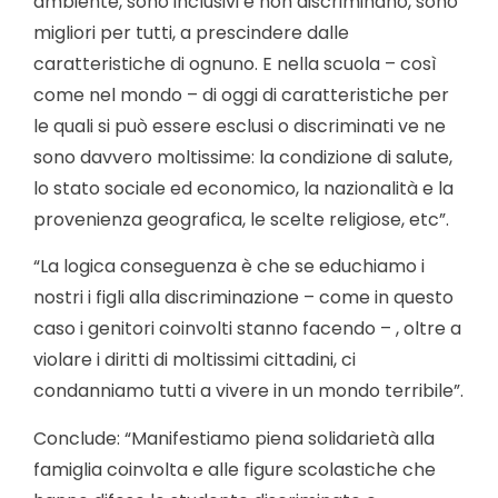
ambiente, sono inclusivi e non discriminano, sono
migliori per tutti, a prescindere dalle
caratteristiche di ognuno. E nella scuola – così
come nel mondo – di oggi di caratteristiche per
le quali si può essere esclusi o discriminati ve ne
sono davvero moltissime: la condizione di salute,
lo stato sociale ed economico, la nazionalità e la
provenienza geografica, le scelte religiose, etc”.
“La logica conseguenza è che se educhiamo i
nostri i figli alla discriminazione – come in questo
caso i genitori coinvolti stanno facendo – , oltre a
violare i diritti di moltissimi cittadini, ci
condanniamo tutti a vivere in un mondo terribile”.
Conclude: “Manifestiamo piena solidarietà alla
famiglia coinvolta e alle figure scolastiche che