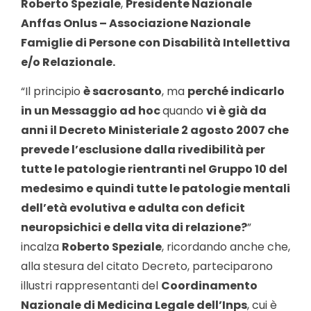
Roberto Speziale
,
Presidente Nazionale
Anffas Onlus – Associazione Nazionale
Famiglie di Persone con Disabilità Intellettiva
e/o Relazionale.
“Il principio
è sacrosanto
, ma
perché indicarlo
in un Messaggio ad hoc
quando
vi è già da
anni il Decreto Ministeriale 2 agosto 2007 che
prevede l’esclusione dalla rivedibilità per
tutte le patologie rientranti nel Gruppo 10 del
medesimo e quindi tutte le patologie mentali
dell’età evolutiva e adulta con deficit
neuropsichici e della vita di relazione?
”
incalza
Roberto Speziale
, ricordando anche che,
alla stesura del citato Decreto, parteciparono
illustri rappresentanti del
Coordinamento
Nazionale di Medicina Legale dell’Inps
, cui è