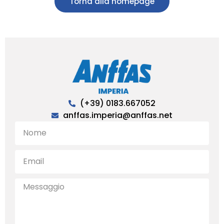
Torna alla homepage
(+39) 0183.667052
anffas.imperia@anffas.net