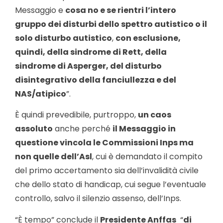
Messaggio e
cosa no e se rientri l’intero
gruppo dei disturbi dello spettro autistico o il
solo disturbo autistico
,
con esclusione,
quindi, della sindrome di Rett, della
sindrome di Asperger, del disturbo
disintegrativo della fanciullezza e del
NAS/atipico
”.
È quindi prevedibile, purtroppo,
un caos
assoluto
anche perché
il Messaggio in
questione vincola le Commissioni Inps ma
non quelle dell’Asl
, cui è demandato il compito
del primo accertamento sia dell’invalidità civile
che dello stato di handicap, cui segue l’eventuale
controllo, salvo il silenzio assenso, dell’Inps.
“È tempo” conclude il
Presidente Anffas
“
di