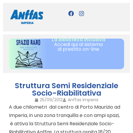
La Biblioteca inclusiva
Accedi qui al sistema
di prestito on-line
Struttura Semi Residenziale
Socio-Riabilitativa
25/09/2012
Anffas Imperia
A due chilometri dal centro di Porto Maurizio ad
Imperia, in una zona tranquilla e con ampi spazi,
è attiva la Struttura Semi Residenziale Socio-
Riabilitativa Anffas. La struttura ospita 18/20